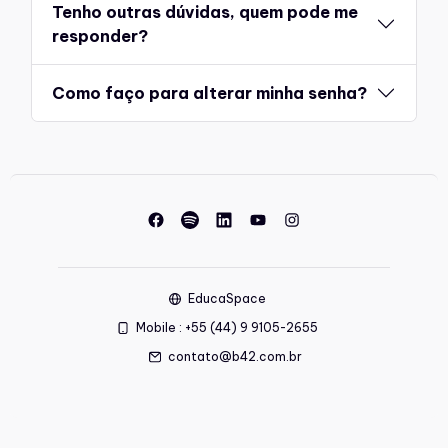
Tenho outras dúvidas, quem pode me
responder?
Como faço para alterar minha senha?
EducaSpace
Mobile : +55 (44) 9 9105-2655
contato@b42.com.br