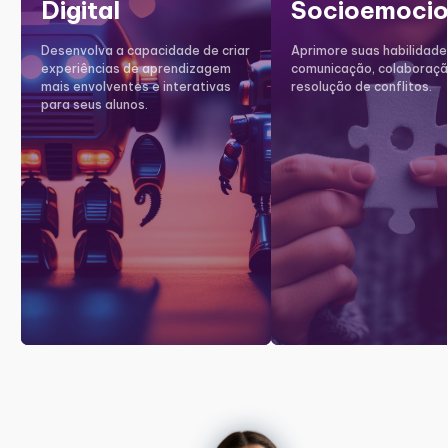
Digital
Socioemocio
Desenvolva a capacidade de criar
Aprimore suas habilidade
experiências de aprendizagem
comunicação, colaboraçã
mais envolventes e interativas
resolução de conflitos.
para seus alunos.