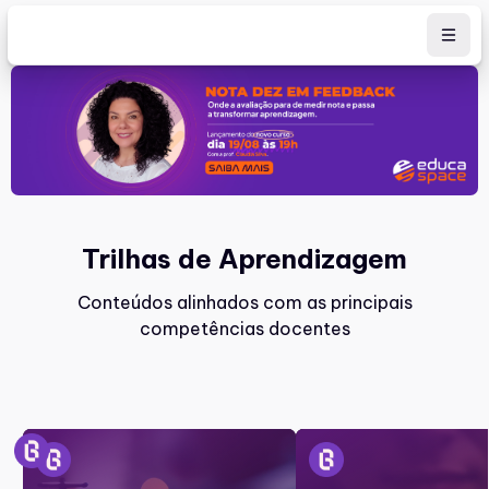
Ir para o conteúdo principal
Trilhas de Aprendizagem
Conteúdos alinhados com as principais
competências docentes