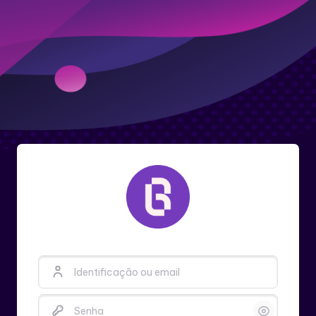
Identificação ou email
Senha